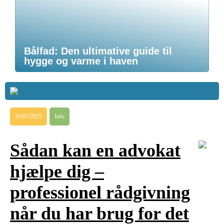
Bålfad: Den ultimative guide til
hygge og varme i haven
10/07/2025
Info
Sådan kan en advokat
hjælpe dig –
professionel rådgivning
når du har brug for det