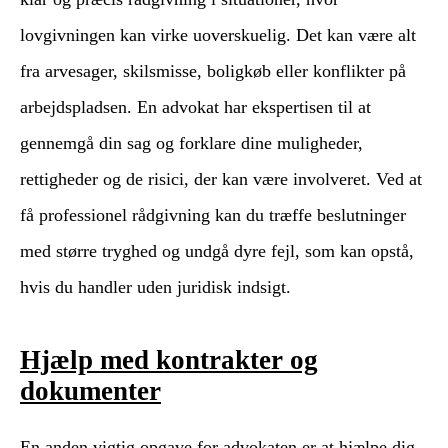
lovgivningen kan virke uoverskuelig. Det kan være alt
fra arvesager, skilsmisse, boligkøb eller konflikter på
arbejdspladsen. En advokat har ekspertisen til at
gennemgå din sag og forklare dine muligheder,
rettigheder og de risici, der kan være involveret. Ved at
få professionel rådgivning kan du træffe beslutninger
med større tryghed og undgå dyre fejl, som kan opstå,
hvis du handler uden juridisk indsigt.
Hjælp med kontrakter og
dokumenter
En anden vigtig opgave for advokaten er at hjælpe dig