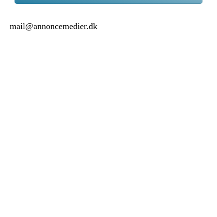
mail@annoncemedier.dk