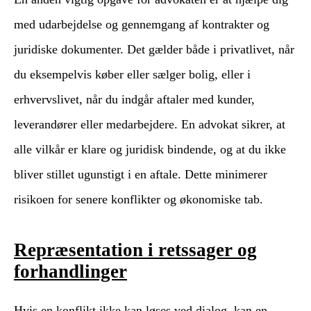
med udarbejdelse og gennemgang af kontrakter og
juridiske dokumenter. Det gælder både i privatlivet, når
du eksempelvis køber eller sælger bolig, eller i
erhvervslivet, når du indgår aftaler med kunder,
leverandører eller medarbejdere. En advokat sikrer, at
alle vilkår er klare og juridisk bindende, og at du ikke
bliver stillet ugunstigt i en aftale. Dette minimerer
risikoen for senere konflikter og økonomiske tab.
Repræsentation i retssager og
forhandlinger
Hvis en konflikt ikke kan løses ved dialog, kan en