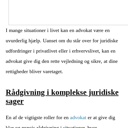
I mange situationer i livet kan en advokat være en
uvurderlig hjælp. Uanset om du står over for juridiske
udfordringer i privatlivet eller i erhvervslivet, kan en
advokat give dig den rette vejledning og sikre, at dine
rettigheder bliver varetaget.
Rådgivning i komplekse juridiske
sager
En af de vigtigste roller for en
advokat
er at give dig
klar og præcis rådgivning i situationer, hvor