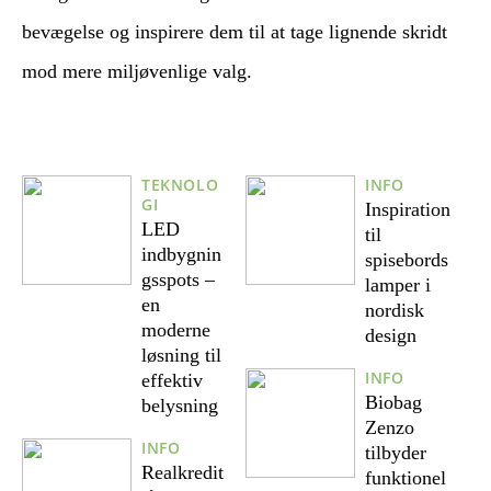
bevægelse og inspirere dem til at tage lignende skridt
mod mere miljøvenlige valg.
TEKNOLO
INFO
GI
Inspiration
LED
til
indbygnin
spisebords
gsspots –
lamper i
en
nordisk
moderne
design
løsning til
INFO
effektiv
Biobag
belysning
Zenzo
INFO
tilbyder
Realkredit
funktionel