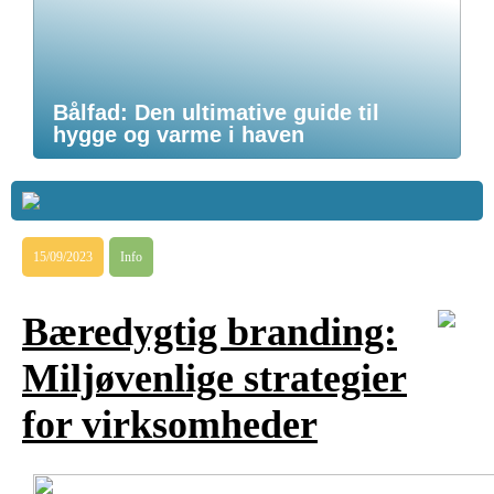
Bålfad: Den ultimative guide til
hygge og varme i haven
15/09/2023
Info
Bæredygtig branding:
Miljøvenlige strategier
for virksomheder