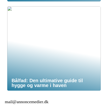
Bålfad: Den ultimative guide til
hygge og varme i haven
mail@annoncemedier.dk