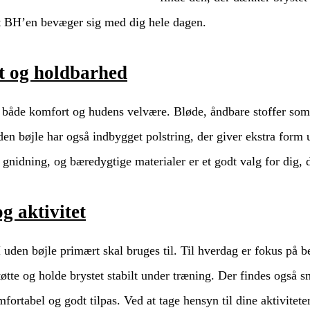
, at BH’en bevæger sig med dig hele dagen.
t og holdbarhed
r både komfort og hudens velvære. Bløde, åndbare stoffer som 
en bøjle har også indbygget polstring, der giver ekstra form 
 gnidning, og bæredygtige materialer er et godt valg for dig, 
g aktivitet
H uden bøjle primært skal bruges til. Til hverdag er fokus på
tøtte og holde brystet stabilt under træning. Der findes også 
mfortabel og godt tilpas. Ved at tage hensyn til dine aktivitet