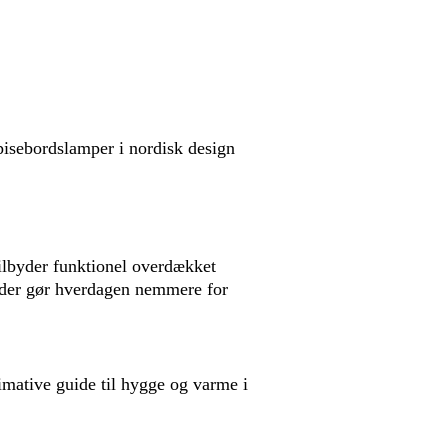
spisebordslamper i nordisk design
ilbyder funktionel overdækket
 der gør hverdagen nemmere for
imative guide til hygge og varme i