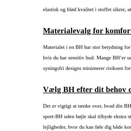
elastisk og blød kvalitet i stoffet sikrer
Materialevalg for komfor
Materialet i en BH har stor betydning fo
hvis du har sensitiv hud. Mange BH’er ud
syningsfri designs minimerer risikoen for
Vælg BH efter dit behov o
Det er vigtigt at tænke over, hvad din B
sport-BH uden bøjle skal tilbyde ekstra s
lejligheder, hvor du kan føle dig både ko