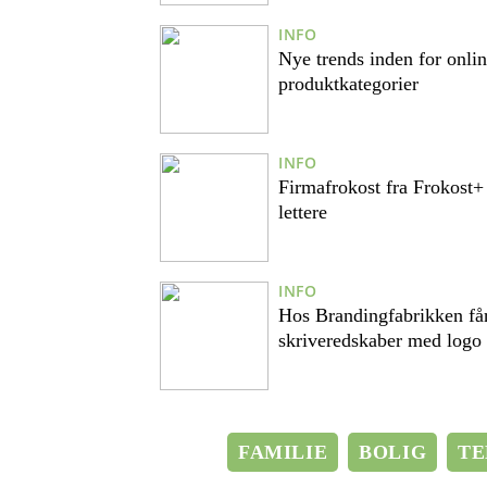
INFO
Nye trends inden for onli
produktkategorier
INFO
Firmafrokost fra Frokost+
lettere
INFO
Hos Brandingfabrikken få
skriveredskaber med logo 
FAMILIE
BOLIG
TE