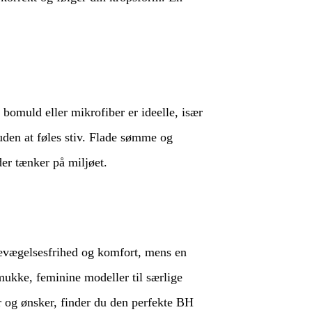
bomuld eller mikrofiber er ideelle, især
uden at føles stiv. Flade sømme og
der tænker på miljøet.
 bevægelsesfrihed og komfort, mens en
smukke, feminine modeller til særlige
er og ønsker, finder du den perfekte BH