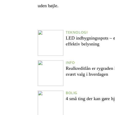
uden bøjle.
TEKNOLOGI
LED indbygningsspots – e
effektiv belysning
INFO
Realkreditlån er rygraden
svært valg i hverdagen
BOLIG
4 små ting der kan gøre 