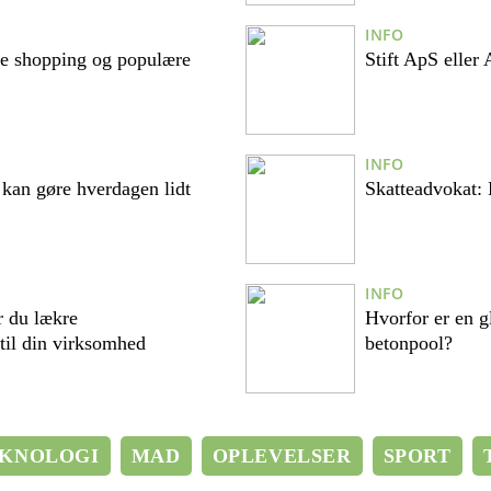
INFO
ne shopping og populære
Stift ApS eller
INFO
 kan gøre hverdagen lidt
Skatteadvokat: 
INFO
r du lækre
Hvorfor er en g
til din virksomhed
betonpool?
KNOLOGI
MAD
OPLEVELSER
SPORT