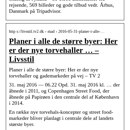
rejsende, 569 billeder og gode tilbud vedr. Århus,
Danmark på Tripadvisor.
http s://livsstil.tv2.dk › mad › 2016-05-31-planer-i-alle-…
Planer i alle de større byer: Her
er der nye torvehaller … –
Livsstil
Planer i alle de større byer: Her er der nye
torvehaller og gademarkeder på vej – TV 2
31. maj 2016 — 06.22 Opd. 31. maj 2016 kl. … der
åbnede i 2011, og Copenhagen Street Food, der
åbnede på Papirøen i den centrale del af København
i 2014.
En række nye torvehals-koncepter og street food-
markeder bliver planlagt i centrale dele af landets
største byer.