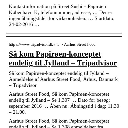
Kontaktinformation på Street Sushi – Papirøen
København K, telefonnummer, adresse, … Der er
ingen åbningstider for virksomheden. … Startdato:
24-02-2016 …
http s://www.tripadvisor.dk › … › Aarhus Street Food
Så kom Papirøen-konceptet
endelig til Jylland – Tripadvisor
Så kom Papirøen-konceptet endelig til Jylland –
Anmeldelse af Aarhus Street Food, Århus, Danmark
– Tripadvisor
Aarhus Street Food, Så kom Papirøen-konceptet
endelig til Jylland – Se 1.307 … Dato for besøg:
september 2016 … Åben nu. Åbningstid i dag: 11.30
– 21.00.
Aarhus Street Food, Så kom Papirøen-konceptet
endelig til Jylland – Se 1.308 anmeldelser fra