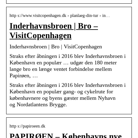
http s://www.visitcopenhagen.dk › planlaeg-din-tur › in…
Inderhavnsbroen | Bro –
VisitCopenhagen
Inderhavnsbroen | Bro | VisitCopenhagen
Straks efter åbningen i 2016 blev Inderhavnsbroen i
København en populær … udgør den 180 meter
lange bro en længe ventet forbindelse mellem
Papirøen, …
Straks efter åbningen i 2016 blev Inderhavnsbroen i
København en populær gang- og cykelrute for
københavnere og byens gæster mellem Nyhavn
og Nordatlantens Brygge.
http s://papiroeen.dk
PAPIRØEN – Københavns nye