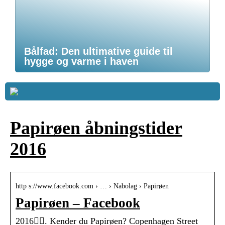
Bålfad: Den ultimative guide til
hygge og varme i haven
Papirøen åbningstider
2016
http s://www.facebook.com › … › Nabolag › Papirøen
Papirøen – Facebook
2016󰞋󰟠. Kender du Papirøen? Copenhagen Street