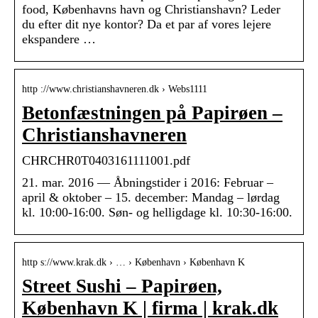
food, Københavns havn og Christianshavn? Leder
du efter dit nye kontor? Da et par af vores lejere
ekspandere …
http ://www.christianshavneren.dk › Webs1111
Betonfæstningen på Papirøen –
Christianshavneren
CHRCHR0T0403161111001.pdf
21. mar. 2016 — Åbningstider i 2016: Februar –
april & oktober – 15. december: Mandag – lørdag
kl. 10:00-16:00. Søn- og helligdage kl. 10:30-16:00.
http s://www.krak.dk › … › København › København K
Street Sushi – Papirøen,
København K | firma | krak.dk