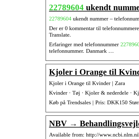
22789604
ukendt numme
22789604
ukendt nummer – telefonnu
Der er 0 kommentar til telefonnummer
Translate.
Erfaringer med telefonnummer
227896
telefonnummer. Danmark …
Kjoler i Orange til Kvin
Kjoler i Orange til Kvinder | Zara
Kvinder · Tøj · Kjoler & nederdele · Kj
Køb på Trendsales | Pris: DKK150 Stør
NBV → Behandlingsvejl
Available from: http://www.ncbi.nlm.n