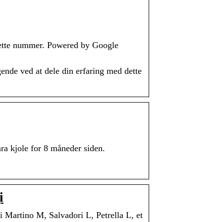
 dette nummer. Powered by Google
nde ved at dele din erfaring med dette
ra kjole for 8 måneder siden.
i
i Martino M, Salvadori L, Petrella L, et